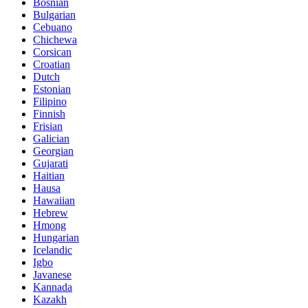
Bosnian
Bulgarian
Cebuano
Chichewa
Corsican
Croatian
Dutch
Estonian
Filipino
Finnish
Frisian
Galician
Georgian
Gujarati
Haitian
Hausa
Hawaiian
Hebrew
Hmong
Hungarian
Icelandic
Igbo
Javanese
Kannada
Kazakh