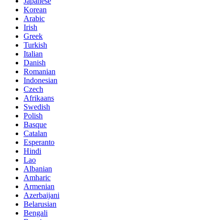
Japanese
Korean
Arabic
Irish
Greek
Turkish
Italian
Danish
Romanian
Indonesian
Czech
Afrikaans
Swedish
Polish
Basque
Catalan
Esperanto
Hindi
Lao
Albanian
Amharic
Armenian
Azerbaijani
Belarusian
Bengali