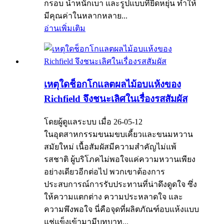
กรอบ น้ำหนักเบา และรูปแบบที่ยืดหยุ่น ทำให้
มีคุณค่าในหลากหลาย...
อ่านเพิ่มเติม
เหตุใดช็อกโกแลตผลไม้อบแห้งของ
Richfield จึงชนะเลิศในเรื่องรสสัมผัส
โดยผู้ดูแลระบบ เมื่อ 26-05-12
ในอุตสาหกรรมขนมขบเคี้ยวและขนมหวาน
สมัยใหม่ เนื้อสัมผัสมีความสำคัญไม่แพ้
รสชาติ ผู้บริโภคไม่พอใจแค่ความหวานเพียง
อย่างเดียวอีกต่อไป พวกเขาต้องการ
ประสบการณ์การรับประทานที่น่าดึงดูดใจ ซึ่ง
ให้ความแตกต่าง ความประหลาดใจ และ
ความพึงพอใจ นี่คือจุดที่ผลิตภัณฑ์อบแห้งแบบ
แช่แข็งเข้ามามีบทบาท...