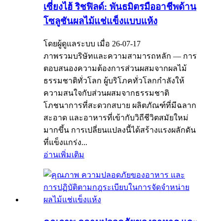
เซี่ยงไฮ้ ริชฟิลด์: พันธมิตรมืออาชีพด้าน
โซลูชันผลไม้แช่แข็งแบบแห้ง
โดยผู้ดูแลระบบ เมื่อ 26-07-17
ภาพรวมบริษัทและความสามารถหลัก — การ
ตอบสนองความต้องการส่วนผสมจากผลไม้
ธรรมชาติทั่วโลก ผู้บริโภคทั่วโลกกำลังให้
ความสนใจกับส่วนผสมจากธรรมชาติ
โภชนาการที่สะดวกสบาย ผลิตภัณฑ์ที่มีฉลาก
สะอาด และอาหารที่เข้ากับวิถีชีวิตสมัยใหม่
มากขึ้น การเปลี่ยนแปลงนี้ได้สร้างแรงผลักดัน
ที่แข็งแกร่ง...
อ่านเพิ่มเติม