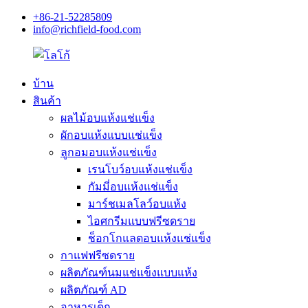
+86-21-52285809
info@richfield-food.com
บ้าน
สินค้า
ผลไม้อบแห้งแช่แข็ง
ผักอบแห้งแบบแช่แข็ง
ลูกอมอบแห้งแช่แข็ง
เรนโบว์อบแห้งแช่แข็ง
กัมมี่อบแห้งแช่แข็ง
มาร์ชเมลโลว์อบแห้ง
ไอศกรีมแบบฟรีซดราย
ช็อกโกแลตอบแห้งแช่แข็ง
กาแฟฟรีซดราย
ผลิตภัณฑ์นมแช่แข็งแบบแห้ง
ผลิตภัณฑ์ AD
อาหารเด็ก