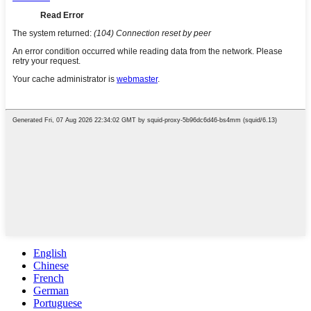
English
Chinese
French
German
Portuguese