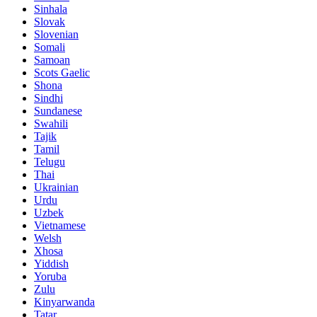
Sinhala
Slovak
Slovenian
Somali
Samoan
Scots Gaelic
Shona
Sindhi
Sundanese
Swahili
Tajik
Tamil
Telugu
Thai
Ukrainian
Urdu
Uzbek
Vietnamese
Welsh
Xhosa
Yiddish
Yoruba
Zulu
Kinyarwanda
Tatar