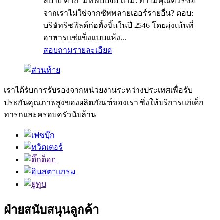
สบาย คำถามที่พบบ่อย ถาม: ทำไมคุณควรซื้อ
จากเราไม่ใช่จากซัพพลายเออร์รายอื่น? ตอบ:
บริษัทริชฟิลด์ก่อตั้งขึ้นในปี 2546 โดยมุ่งเน้นที่
อาหารแช่แข็งแบบแห้ง...
สอบถาม
รายละเอียด
เราได้รับการรับรองจากหน่วยงานระหว่างประเทศเพื่อรับ
ประกันคุณภาพสูงของผลิตภัณฑ์ของเรา ซึ่งให้บริการแก่เด็ก
ทารกและครอบครัวนับล้าน
ฝ่ายสนับสนุนลูกค้า