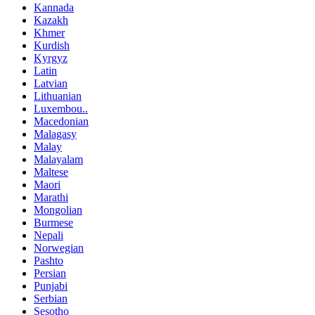
Kannada
Kazakh
Khmer
Kurdish
Kyrgyz
Latin
Latvian
Lithuanian
Luxembou..
Macedonian
Malagasy
Malay
Malayalam
Maltese
Maori
Marathi
Mongolian
Burmese
Nepali
Norwegian
Pashto
Persian
Punjabi
Serbian
Sesotho