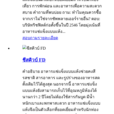
เที่ยว การพักผ่อน และอาหารเพื่อความสะดวก
สบาย คำถามที่พบบ่อย ถาม: ทำไมคุณควรซื้อ
จากเราไม่ใช่จากซัพพลายเออร์รายอื่น? ตอบ:
บริษัทริชฟิลด์ก่อตั้งขึ้นในปี 2546 โดยมุ่งเน้นที่
อาหารแช่แข็งแบบแห้ง...
สอบถาม
รายละเอียด
ชีสคิวบ์ FD
คำอธิบาย อาหารแช่แข็งแบบแห้งช่วยคงสี
รสชาติ สารอาหาร และรูปร่างของอาหารสด
ดั้งเดิมไว้ได้สูงสุด นอกจากนี้ อาหารแช่แข็ง
แบบแห้งยังสามารถเก็บไว้ที่อุณหภูมิห้องได้
นานกว่า 2 ปีโดยไม่ต้องใช้สารกันบูด มีน้ำ
หนักเบาและพกพาสะดวก อาหารแช่แข็งแบบ
แห้งจึงเป็นตัวเลือกที่ยอดเยี่ยมสำหรับนักท่อง