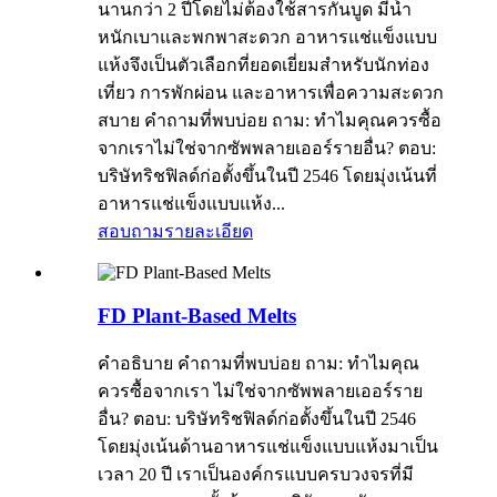
นานกว่า 2 ปีโดยไม่ต้องใช้สารกันบูด มีน้ำ
หนักเบาและพกพาสะดวก อาหารแช่แข็งแบบ
แห้งจึงเป็นตัวเลือกที่ยอดเยี่ยมสำหรับนักท่อง
เที่ยว การพักผ่อน และอาหารเพื่อความสะดวก
สบาย คำถามที่พบบ่อย ถาม: ทำไมคุณควรซื้อ
จากเราไม่ใช่จากซัพพลายเออร์รายอื่น? ตอบ:
บริษัทริชฟิลด์ก่อตั้งขึ้นในปี 2546 โดยมุ่งเน้นที่
อาหารแช่แข็งแบบแห้ง...
สอบถาม
รายละเอียด
FD Plant-Based Melts
คำอธิบาย คำถามที่พบบ่อย ถาม: ทำไมคุณ
ควรซื้อจากเรา ไม่ใช่จากซัพพลายเออร์ราย
อื่น? ตอบ: บริษัทริชฟิลด์ก่อตั้งขึ้นในปี 2546
โดยมุ่งเน้นด้านอาหารแช่แข็งแบบแห้งมาเป็น
เวลา 20 ปี เราเป็นองค์กรแบบครบวงจรที่มี