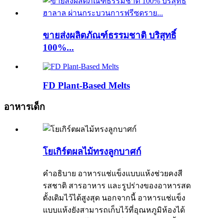
ขายส่งผลิตภัณฑ์ธรรมชาติ บริสุทธิ์
100%...
FD Plant-Based Melts
อาหารเด็ก
โยเกิร์ตผลไม้ทรงลูกบาศก์
คำอธิบาย อาหารแช่แข็งแบบแห้งช่วยคงสี
รสชาติ สารอาหาร และรูปร่างของอาหารสด
ดั้งเดิมไว้ได้สูงสุด นอกจากนี้ อาหารแช่แข็ง
แบบแห้งยังสามารถเก็บไว้ที่อุณหภูมิห้องได้