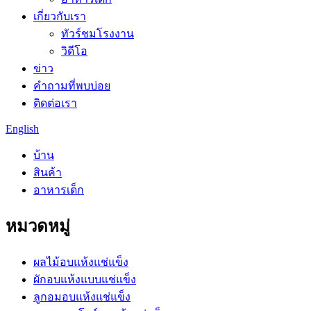
เกี่ยวกับเรา
ทัวร์ชมโรงงาน
วิดีโอ
ข่าว
คำถามที่พบบ่อย
ติดต่อเรา
English
บ้าน
สินค้า
อาหารเด็ก
หมวดหมู่
ผลไม้อบแห้งแช่แข็ง
ผักอบแห้งแบบแช่แข็ง
ลูกอมอบแห้งแช่แข็ง