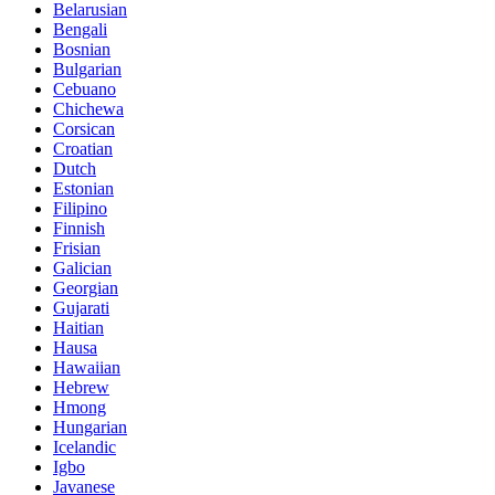
Belarusian
Bengali
Bosnian
Bulgarian
Cebuano
Chichewa
Corsican
Croatian
Dutch
Estonian
Filipino
Finnish
Frisian
Galician
Georgian
Gujarati
Haitian
Hausa
Hawaiian
Hebrew
Hmong
Hungarian
Icelandic
Igbo
Javanese