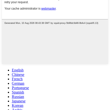
English
Chinese
French
German
Portuguese
Spanish
Russian
Japanese
Korean
Arabic