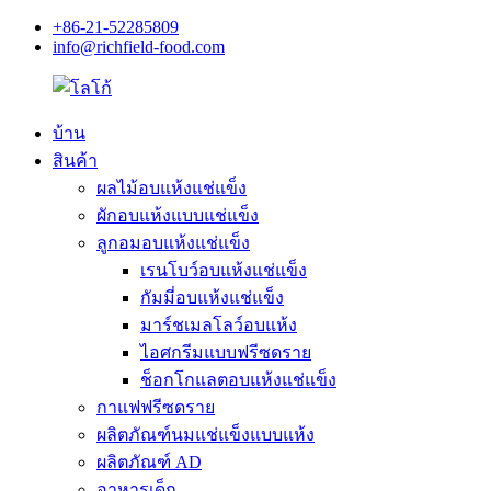
+86-21-52285809
info@richfield-food.com
บ้าน
สินค้า
ผลไม้อบแห้งแช่แข็ง
ผักอบแห้งแบบแช่แข็ง
ลูกอมอบแห้งแช่แข็ง
เรนโบว์อบแห้งแช่แข็ง
กัมมี่อบแห้งแช่แข็ง
มาร์ชเมลโลว์อบแห้ง
ไอศกรีมแบบฟรีซดราย
ช็อกโกแลตอบแห้งแช่แข็ง
กาแฟฟรีซดราย
ผลิตภัณฑ์นมแช่แข็งแบบแห้ง
ผลิตภัณฑ์ AD
อาหารเด็ก