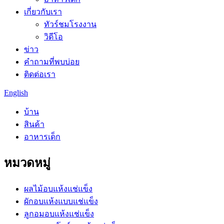
เกี่ยวกับเรา
ทัวร์ชมโรงงาน
วิดีโอ
ข่าว
คำถามที่พบบ่อย
ติดต่อเรา
English
บ้าน
สินค้า
อาหารเด็ก
หมวดหมู่
ผลไม้อบแห้งแช่แข็ง
ผักอบแห้งแบบแช่แข็ง
ลูกอมอบแห้งแช่แข็ง