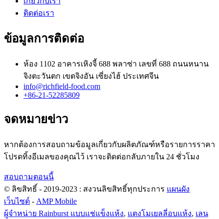
เกี่ยวกับเรา
ติดต่อเรา
ข้อมูลการติดต่อ
ห้อง 1102 อาคารเหิงจี้ 688 พลาซ่า เลขที่ 688 ถนนหนาน
จิงตะวันตก เขตจิงอัน เซี่ยงไฮ้ ประเทศจีน
info@richfield-food.com
+86-21-52285809
จดหมายข่าว
หากต้องการสอบถามข้อมูลเกี่ยวกับผลิตภัณฑ์หรือรายการราคา
โปรดทิ้งอีเมลของคุณไว้ เราจะติดต่อกลับภายใน 24 ชั่วโมง
สอบถามตอนนี้
© ลิขสิทธิ์ - 2019-2023 : สงวนลิขสิทธิ์ทุกประการ
แผนผัง
เว็บไซต์
-
AMP Mobile
ผู้จำหน่าย Rainburst แบบแช่แข็งแห้ง
,
แตงโมเยลลี่อบแห้ง
,
เลน