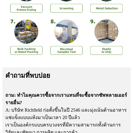
คำถามที่พบบ่อย
ถาม: ทำไมคุณควรซื้อจากเราแทนที่จะซื้อจากซัพพลายเออร์
รายอื่น?
A: บริษัท Richfield ก่อตั้งขึ้นในปี 2546 และมุ่งเน้นด้านอาหาร
แช่แข็งแบบแห้งมาเป็นเวลา 20 ปีแล้ว
เราเป็นองค์กรแบบครบวงจรที่มีความสามารถทั้งด้านการ
วิจัยและพัฒนา การผลิต และการค้า