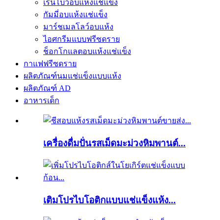
เรนโบว์อบแห้งแช่แข็ง
กัมมี่อบแห้งแช่แข็ง
มาร์ชเมลโลว์อบแห้ง
ไอศกรีมแบบฟรีซดราย
ช็อกโกแลตอบแห้งแช่แข็ง
กาแฟฟรีซดราย
ผลิตภัณฑ์นมแช่แข็งแบบแห้ง
ผลิตภัณฑ์ AD
อาหารเด็ก
เครื่องดื่มปั่นรสเม็ดมะม่วงหิมพานต์...
เติมโปรไบโอติกแบบแช่แข็งแห้ง...