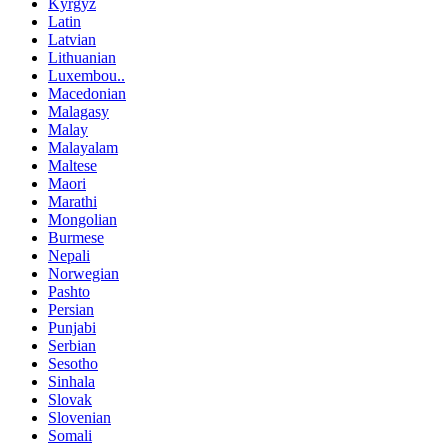
Kyrgyz
Latin
Latvian
Lithuanian
Luxembou..
Macedonian
Malagasy
Malay
Malayalam
Maltese
Maori
Marathi
Mongolian
Burmese
Nepali
Norwegian
Pashto
Persian
Punjabi
Serbian
Sesotho
Sinhala
Slovak
Slovenian
Somali