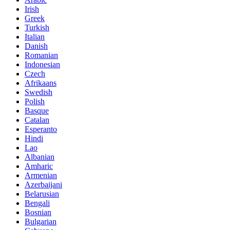
Irish
Greek
Turkish
Italian
Danish
Romanian
Indonesian
Czech
Afrikaans
Swedish
Polish
Basque
Catalan
Esperanto
Hindi
Lao
Albanian
Amharic
Armenian
Azerbaijani
Belarusian
Bengali
Bosnian
Bulgarian