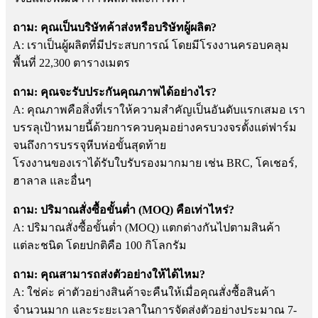
ถาม: คุณเป็นบริษัทค้าส่งหรือบริษัทผู้ผลิต?
A: เราเป็นผู้ผลิตที่มีประสบการณ์ โดยมีโรงงานครอบคลุม
พื้นที่ 22,300 ตารางเมตร
ถาม: คุณจะรับประกันคุณภาพได้อย่างไร?
A: คุณภาพคือสิ่งที่เราให้ความสำคัญเป็นอันดับแรกเสมอ เรา
บรรลุเป้าหมายนี้ด้วยการควบคุมอย่างครบวงจรตั้งแต่ฟาร์ม
จนถึงการบรรจุหีบห่อขั้นสุดท้าย
โรงงานของเราได้รับใบรับรองมากมาย เช่น BRC, โคเชอร์,
ฮาลาล และอื่นๆ
ถาม: ปริมาณสั่งซื้อขั้นต่ำ (MOQ) คือเท่าไหร่?
A: ปริมาณสั่งซื้อขั้นต่ำ (MOQ) แตกต่างกันไปตามสินค้า
แต่ละชนิด โดยปกติคือ 100 กิโลกรัม
ถาม: คุณสามารถส่งตัวอย่างให้ได้ไหม?
A: ใช่ค่ะ ค่าตัวอย่างสินค้าจะคืนให้เมื่อคุณสั่งซื้อสินค้า
จำนวนมาก และระยะเวลาในการจัดส่งตัวอย่างประมาณ 7-