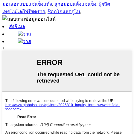
มอนเฮดแบบแช่แข็งแห้ง
,
ลูกอมอบแห้งแช่แข็ง
,
ผู้ผลิต
เทคโนโลยีฟรีซดราย
,
ช็อกโกแลตดูไบ
,
ส่งอีเมล
วาส
วาส
x