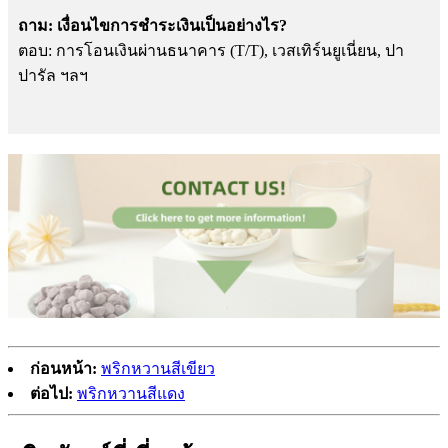
ถาม: เงื่อนไขการชำระเงินเป็นอย่างไร?
ตอบ: การโอนเงินผ่านธนาคาร (T/T), เวสเทิร์นยูเนี่ยน, ปา
ปารัล ฯลฯ
ก่อนหน้า:
พริกหวานสีเขียว
ต่อไป:
พริกหวานสีแดง