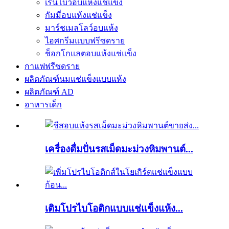
เรนโบว์อบแห้งแช่แข็ง
กัมมี่อบแห้งแช่แข็ง
มาร์ชเมลโลว์อบแห้ง
ไอศกรีมแบบฟรีซดราย
ช็อกโกแลตอบแห้งแช่แข็ง
กาแฟฟรีซดราย
ผลิตภัณฑ์นมแช่แข็งแบบแห้ง
ผลิตภัณฑ์ AD
อาหารเด็ก
เครื่องดื่มปั่นรสเม็ดมะม่วงหิมพานต์...
เติมโปรไบโอติกแบบแช่แข็งแห้ง...