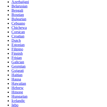
Azerbaijani
Belarusian
Bengali
Bosnian
Bulgarian
Cebuano
Chichewa
Corsican
Croatian
Dutch
Estonian
Filipino
Finnish
Frisian
Galician
Georgian
Gujarati
Haitian
Hausa
Hawaiian
Hebrew
Hmong
Hungarian
Icelandic
Igbo