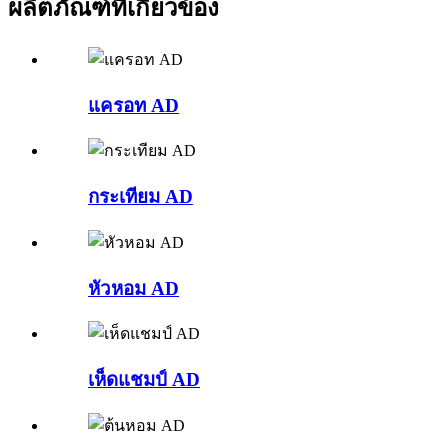
ผลิตภัณฑ์ที่เกี่ยวข้อง
แครอท AD
กระเทียม AD
หัวหอม AD
เห็ดแชมป์ AD