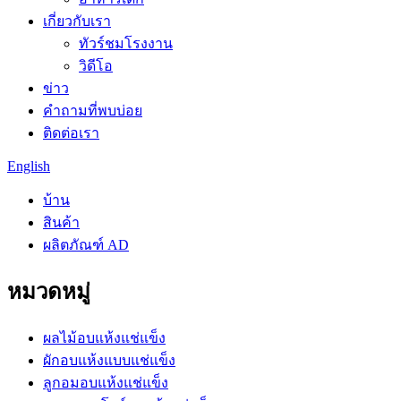
เกี่ยวกับเรา
ทัวร์ชมโรงงาน
วิดีโอ
ข่าว
คำถามที่พบบ่อย
ติดต่อเรา
English
บ้าน
สินค้า
ผลิตภัณฑ์ AD
หมวดหมู่
ผลไม้อบแห้งแช่แข็ง
ผักอบแห้งแบบแช่แข็ง
ลูกอมอบแห้งแช่แข็ง