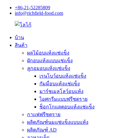
+86-21-52285809
info@richfield-food.com
บ้าน
สินค้า
ผลไม้อบแห้งแช่แข็ง
ผักอบแห้งแบบแช่แข็ง
ลูกอมอบแห้งแช่แข็ง
เรนโบว์อบแห้งแช่แข็ง
กัมมี่อบแห้งแช่แข็ง
มาร์ชเมลโลว์อบแห้ง
ไอศกรีมแบบฟรีซดราย
ช็อกโกแลตอบแห้งแช่แข็ง
กาแฟฟรีซดราย
ผลิตภัณฑ์นมแช่แข็งแบบแห้ง
ผลิตภัณฑ์ AD
อาหารเด็ก