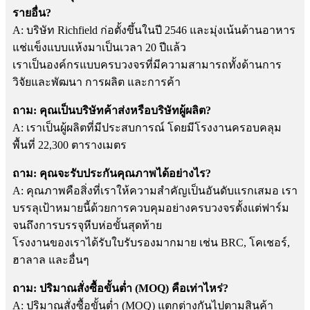
รายอื่น?
A: บริษัท Richfield ก่อตั้งขึ้นในปี 2546 และมุ่งเน้นด้านอาหาร
แช่แข็งแบบแห้งมาเป็นเวลา 20 ปีแล้ว
เราเป็นองค์กรแบบครบวงจรที่มีความสามารถทั้งด้านการ
วิจัยและพัฒนา การผลิต และการค้า
ถาม: คุณเป็นบริษัทค้าส่งหรือบริษัทผู้ผลิต?
A: เราเป็นผู้ผลิตที่มีประสบการณ์ โดยมีโรงงานครอบคลุม
พื้นที่ 22,300 ตารางเมตร
ถาม: คุณจะรับประกันคุณภาพได้อย่างไร?
A: คุณภาพคือสิ่งที่เราให้ความสำคัญเป็นอันดับแรกเสมอ เรา
บรรลุเป้าหมายนี้ด้วยการควบคุมอย่างครบวงจรตั้งแต่ฟาร์ม
จนถึงการบรรจุหีบห่อขั้นสุดท้าย
โรงงานของเราได้รับใบรับรองมากมาย เช่น BRC, โคเชอร์,
ฮาลาล และอื่นๆ
ถาม: ปริมาณสั่งซื้อขั้นต่ำ (MOQ) คือเท่าไหร่?
A: ปริมาณสั่งซื้อขั้นต่ำ (MOQ) แตกต่างกันไปตามสินค้า