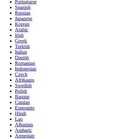
Portuguese
Spanish
Russian
Japanese
Korean
Arabic
Irish
Greek
Turkish
Italian
Danish
Romanian
Indonesian
Czech
Afrikaans
Swedish
Polish
Basque
Catalan
Esperanto
Hindi
Lao
Albanian
Amharic
Armenian