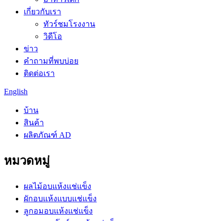
เกี่ยวกับเรา
ทัวร์ชมโรงงาน
วิดีโอ
ข่าว
คำถามที่พบบ่อย
ติดต่อเรา
English
บ้าน
สินค้า
ผลิตภัณฑ์ AD
หมวดหมู่
ผลไม้อบแห้งแช่แข็ง
ผักอบแห้งแบบแช่แข็ง
ลูกอมอบแห้งแช่แข็ง