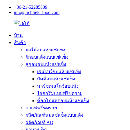
+86-21-52285809
info@richfield-food.com
บ้าน
สินค้า
ผลไม้อบแห้งแช่แข็ง
ผักอบแห้งแบบแช่แข็ง
ลูกอมอบแห้งแช่แข็ง
เรนโบว์อบแห้งแช่แข็ง
กัมมี่อบแห้งแช่แข็ง
มาร์ชเมลโลว์อบแห้ง
ไอศกรีมแบบฟรีซดราย
ช็อกโกแลตอบแห้งแช่แข็ง
กาแฟฟรีซดราย
ผลิตภัณฑ์นมแช่แข็งแบบแห้ง
ผลิตภัณฑ์ AD
อาหารเด็ก