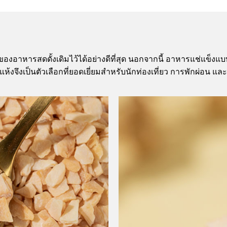
าหารสดดั้งเดิมไว้ได้อย่างดีที่สุด นอกจากนี้ อาหารแช่แข็งแบบแ
งจึงเป็นตัวเลือกที่ยอดเยี่ยมสำหรับนักท่องเที่ยว การพักผ่อน