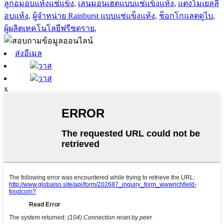
ลูกอมอบแห้งแช่แข็ง
,
เลนมอนเฮดแบบแช่แข็งแห้ง
,
แตงโมเยลลี่
อบแห้ง
,
ผู้จำหน่าย Rainburst แบบแช่แข็งแห้ง
,
ช็อกโกแลตดูไบ
,
ผู้ผลิตเทคโนโลยีฟรีซดราย
,
ส่งอีเมล
วาส
วาส
x