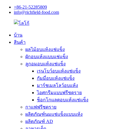
+86-21-52285809
info@richfield-food.com
บ้าน
สินค้า
ผลไม้อบแห้งแช่แข็ง
ผักอบแห้งแบบแช่แข็ง
ลูกอมอบแห้งแช่แข็ง
เรนโบว์อบแห้งแช่แข็ง
กัมมี่อบแห้งแช่แข็ง
มาร์ชเมลโลว์อบแห้ง
ไอศกรีมแบบฟรีซดราย
ช็อกโกแลตอบแห้งแช่แข็ง
กาแฟฟรีซดราย
ผลิตภัณฑ์นมแช่แข็งแบบแห้ง
ผลิตภัณฑ์ AD
อาหารเด็ก