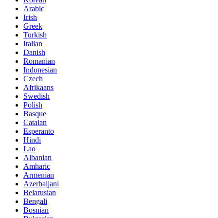
Arabic
Irish
Greek
Turkish
Italian
Danish
Romanian
Indonesian
Czech
Afrikaans
Swedish
Polish
Basque
Catalan
Esperanto
Hindi
Lao
Albanian
Amharic
Armenian
Azerbaijani
Belarusian
Bengali
Bosnian