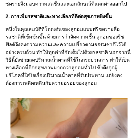
ซดรายจึงมอบความสดชื่นและเอกลักษณ์ที่แตกต่างออกไป
2. การเพิ่มรสชาติและทางเลือกที่ดีต่อสุขภาพยิ่งขึ้น
หนึ่งในคุณสมบัติที่โดดเด่นของลูกอมแบบฟรีซดรายคือ
รสชาติที่เข้มข้นขึ้น ด้วยการกำจัดความชื้น ลูกอมของริช
ฟิลด์จึงคงความหวานและความเปรี้ยวตามธรรมชาติไว้ได้
อย่างครบถ้วน ทำให้ทุกคำที่กัดเต็มไปด้วยรสชาติ นอกจากนี้
วิธีนี้ยังช่วยลดปริมาณน้ำตาลที่ใช้ในกระบวนการ ทำให้เป็น
ทางเลือกที่ดีต่อสุขภาพมากกว่าลูกอมทั่วไป ซึ่งดึงดูดผู้
บริโภคที่ใส่ใจเรื่องปริมาณน้ำตาลที่รับประทาน แต่ยังคง
ต้องการเพลิดเพลินกับความอร่อยของลูกอม