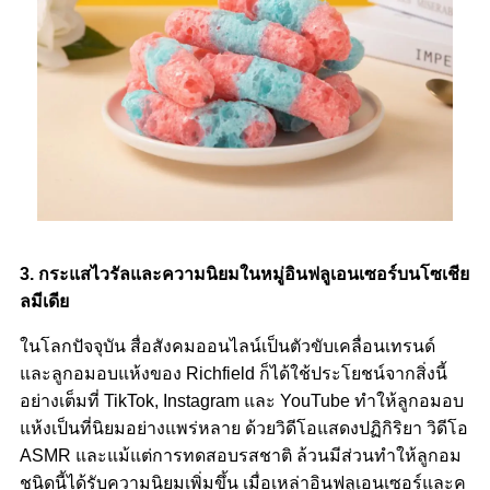
3. กระแสไวรัลและความนิยมในหมู่อินฟลูเอนเซอร์บนโซเชีย
ลมีเดีย
ในโลกปัจจุบัน สื่อสังคมออนไลน์เป็นตัวขับเคลื่อนเทรนด์
และลูกอมอบแห้งของ Richfield ก็ได้ใช้ประโยชน์จากสิ่งนี้
อย่างเต็มที่ TikTok, Instagram และ YouTube ทำให้ลูกอมอบ
แห้งเป็นที่นิยมอย่างแพร่หลาย ด้วยวิดีโอแสดงปฏิกิริยา วิดีโอ
ASMR และแม้แต่การทดสอบรสชาติ ล้วนมีส่วนทำให้ลูกอม
ชนิดนี้ได้รับความนิยมเพิ่มขึ้น เมื่อเหล่าอินฟลูเอนเซอร์และค