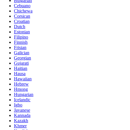
Bulgarian
Cebuano
Chichewa
Corsican
Croatian
Dutch
Estonian
Filipino
Finnish
Frisian
Galician
Georgian
Gujarati
Haitian
Hausa
Hawaiian
Hebrew
Hmong
Hungarian
Icelandic
Igbo
Javanese
Kannada
Kazakh
Khmer