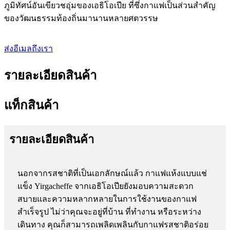
ภูมิทัศน์อันเขียวชอุ่มของเอธิโอเปีย ที่ซึ่งกาแฟเป็นส่วนสำคัญ
ของวัฒนธรรมท้องถิ่นมานานหลายศตวรรษ
ส่งอีเมลถึงเรา
รายละเอียดสินค้า
แท็กสินค้า
รายละเอียดสินค้า
นอกจากรสชาติที่เป็นเอกลักษณ์แล้ว กาแฟแห้งแบบแช่
แข็ง Yirgacheffe จากเอธิโอเปียยังมอบความสะดวก
สบายและความหลากหลายในการใช้งานของกาแฟ
สำเร็จรูป ไม่ว่าคุณจะอยู่ที่บ้าน ที่ทำงาน หรือระหว่าง
เดินทาง คุณก็สามารถเพลิดเพลินกับกาแฟรสชาติอร่อย