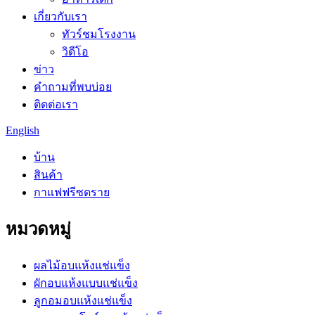
เกี่ยวกับเรา
ทัวร์ชมโรงงาน
วิดีโอ
ข่าว
คำถามที่พบบ่อย
ติดต่อเรา
English
บ้าน
สินค้า
กาแฟฟรีซดราย
หมวดหมู่
ผลไม้อบแห้งแช่แข็ง
ผักอบแห้งแบบแช่แข็ง
ลูกอมอบแห้งแช่แข็ง