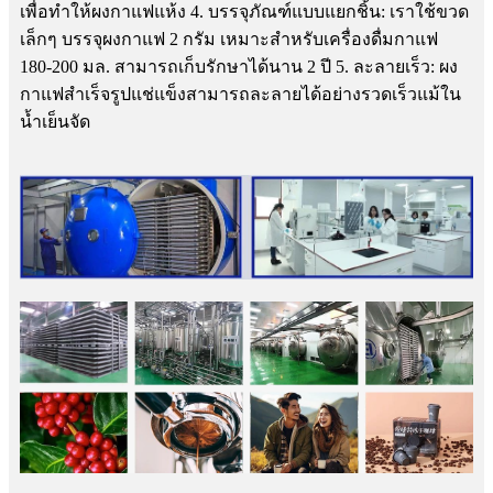
เพื่อทำให้ผงกาแฟแห้ง 4. บรรจุภัณฑ์แบบแยกชิ้น: เราใช้ขวด
เล็กๆ บรรจุผงกาแฟ 2 กรัม เหมาะสำหรับเครื่องดื่มกาแฟ
180-200 มล. สามารถเก็บรักษาได้นาน 2 ปี 5. ละลายเร็ว: ผง
กาแฟสำเร็จรูปแช่แข็งสามารถละลายได้อย่างรวดเร็วแม้ใน
น้ำเย็นจัด