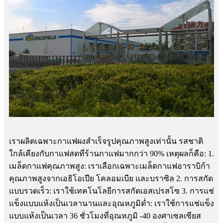
เราผลิตเฉพาะกาแฟผงสำเร็จรูปคุณภาพสูงเท่านั้น รสชาติ
ใกล้เคียงกับกาแฟสดที่ร้านกาแฟมากกว่า 90% เหตุผลก็คือ: 1.
เมล็ดกาแฟคุณภาพสูง: เราเลือกเฉพาะเมล็ดกาแฟอาราบิก้า
คุณภาพสูงจากเอธิโอเปีย โคลอมเบีย และบราซิล 2. การสกัด
แบบรวดเร็ว: เราใช้เทคโนโลยีการสกัดเอสเปรสโซ 3. การแช่
แข็งแบบแห้งเป็นเวลานานและอุณหภูมิต่ำ: เราใช้การแช่แข็ง
แบบแห้งเป็นเวลา 36 ชั่วโมงที่อุณหภูมิ -40 องศาเซลเซียส