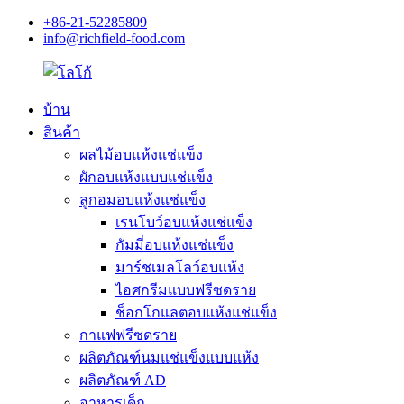
+86-21-52285809
info@richfield-food.com
บ้าน
สินค้า
ผลไม้อบแห้งแช่แข็ง
ผักอบแห้งแบบแช่แข็ง
ลูกอมอบแห้งแช่แข็ง
เรนโบว์อบแห้งแช่แข็ง
กัมมี่อบแห้งแช่แข็ง
มาร์ชเมลโลว์อบแห้ง
ไอศกรีมแบบฟรีซดราย
ช็อกโกแลตอบแห้งแช่แข็ง
กาแฟฟรีซดราย
ผลิตภัณฑ์นมแช่แข็งแบบแห้ง
ผลิตภัณฑ์ AD
อาหารเด็ก