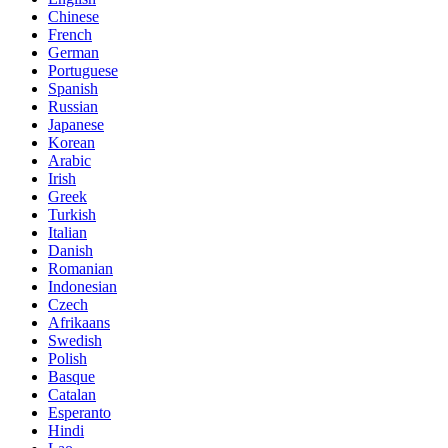
Chinese
French
German
Portuguese
Spanish
Russian
Japanese
Korean
Arabic
Irish
Greek
Turkish
Italian
Danish
Romanian
Indonesian
Czech
Afrikaans
Swedish
Polish
Basque
Catalan
Esperanto
Hindi