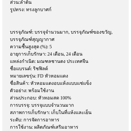
ส่วน:ลำต้น
รูปทรง: ทรงลูกบาศก์
บรรจุภัณฑ์: บรรจุจำนวนมาก, บรรจุภัณฑ์ของขวัญ,
บรรจุภัณฑ์สุญญากาศ
ความชื้นสูงสุด (%): 5
อายุการเก็บรักษา: 24 เดือน, 24 เดือน
แหล่งกำเนิด: มณฑลชานตง ประเทศจีน
ชื่อแบรนด์: ริชฟิลด์
หมายเลขรุ่น: FD หัวหอมแดง
ชื่อสินค้า: หัวหอมแดงอบแห้งแบบแช่แข็ง
ตัวอย่าง: พร้อมใช้งาน
ส่วนประกอบ: หัวหอมสด 100%
การบรรจุ: บรรจุแบบจำนวนมาก
สภาพการเก็บรักษา: เก็บในที่แห้งและเย็น
ระดับ: การจัดการอาหาร
การใช้งาน: ผลิตภัณฑ์เสริมอาหาร