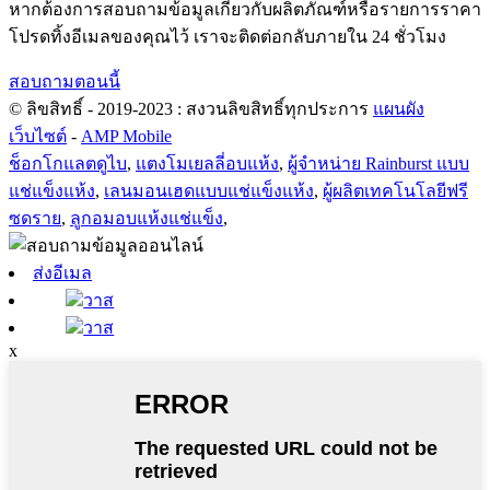
หากต้องการสอบถามข้อมูลเกี่ยวกับผลิตภัณฑ์หรือรายการราคา
โปรดทิ้งอีเมลของคุณไว้ เราจะติดต่อกลับภายใน 24 ชั่วโมง
สอบถามตอนนี้
© ลิขสิทธิ์ - 2019-2023 : สงวนลิขสิทธิ์ทุกประการ
แผนผัง
เว็บไซต์
-
AMP Mobile
ช็อกโกแลตดูไบ
,
แตงโมเยลลี่อบแห้ง
,
ผู้จำหน่าย Rainburst แบบ
แช่แข็งแห้ง
,
เลนมอนเฮดแบบแช่แข็งแห้ง
,
ผู้ผลิตเทคโนโลยีฟรี
ซดราย
,
ลูกอมอบแห้งแช่แข็ง
,
ส่งอีเมล
วาส
วาส
x