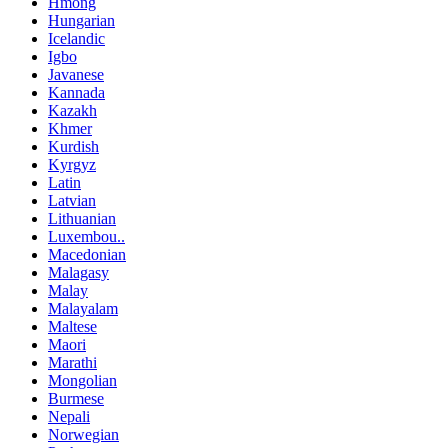
Hmong
Hungarian
Icelandic
Igbo
Javanese
Kannada
Kazakh
Khmer
Kurdish
Kyrgyz
Latin
Latvian
Lithuanian
Luxembou..
Macedonian
Malagasy
Malay
Malayalam
Maltese
Maori
Marathi
Mongolian
Burmese
Nepali
Norwegian