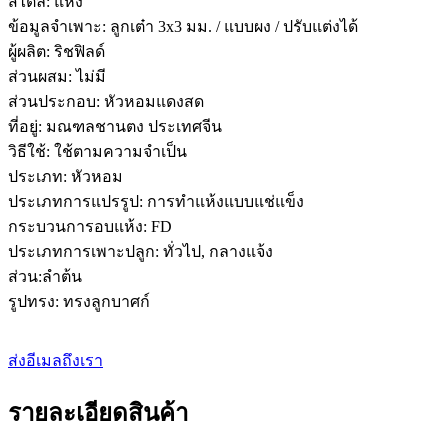
สไตล์: แห้ง
ข้อมูลจำเพาะ: ลูกเต๋า 3x3 มม. / แบบผง / ปรับแต่งได้
ผู้ผลิต: ริชฟิลด์
ส่วนผสม: ไม่มี
ส่วนประกอบ: หัวหอมแดงสด
ที่อยู่: มณฑลชานตง ประเทศจีน
วิธีใช้: ใช้ตามความจำเป็น
ประเภท: หัวหอม
ประเภทการแปรรูป: การทำแห้งแบบแช่แข็ง
กระบวนการอบแห้ง: FD
ประเภทการเพาะปลูก: ทั่วไป, กลางแจ้ง
ส่วน:ลำต้น
รูปทรง: ทรงลูกบาศก์
ส่งอีเมลถึงเรา
รายละเอียดสินค้า