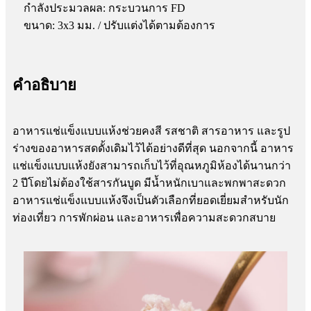
กำลังประมวลผล: กระบวนการ FD
ขนาด: 3x3 มม. / ปรับแต่งได้ตามต้องการ
คำอธิบาย
อาหารแช่แข็งแบบแห้งช่วยคงสี รสชาติ สารอาหาร และรูป
ร่างของอาหารสดดั้งเดิมไว้ได้อย่างดีที่สุด นอกจากนี้ อาหาร
แช่แข็งแบบแห้งยังสามารถเก็บไว้ที่อุณหภูมิห้องได้นานกว่า
2 ปีโดยไม่ต้องใช้สารกันบูด มีน้ำหนักเบาและพกพาสะดวก
อาหารแช่แข็งแบบแห้งจึงเป็นตัวเลือกที่ยอดเยี่ยมสำหรับนัก
ท่องเที่ยว การพักผ่อน และอาหารเพื่อความสะดวกสบาย