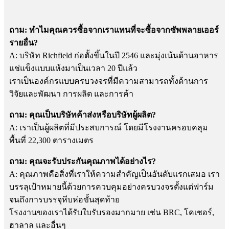
ถาม: ทำไมคุณควรซื้อจากเราแทนที่จะซื้อจากซัพพลายเออร์
รายอื่น?
A: บริษัท Richfield ก่อตั้งขึ้นในปี 2546 และมุ่งเน้นด้านอาหาร
แช่แข็งแบบแห้งมาเป็นเวลา 20 ปีแล้ว
เราเป็นองค์กรแบบครบวงจรที่มีความสามารถทั้งด้านการ
วิจัยและพัฒนา การผลิต และการค้า
ถาม: คุณเป็นบริษัทค้าส่งหรือบริษัทผู้ผลิต?
A: เราเป็นผู้ผลิตที่มีประสบการณ์ โดยมีโรงงานครอบคลุม
พื้นที่ 22,300 ตารางเมตร
ถาม: คุณจะรับประกันคุณภาพได้อย่างไร?
A: คุณภาพคือสิ่งที่เราให้ความสำคัญเป็นอันดับแรกเสมอ เรา
บรรลุเป้าหมายนี้ด้วยการควบคุมอย่างครบวงจรตั้งแต่ฟาร์ม
จนถึงการบรรจุหีบห่อขั้นสุดท้าย
โรงงานของเราได้รับใบรับรองมากมาย เช่น BRC, โคเชอร์,
ฮาลาล และอื่นๆ