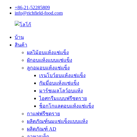
+86-21-52285809
info@richfield-food.com
บ้าน
สินค้า
ผลไม้อบแห้งแช่แข็ง
ผักอบแห้งแบบแช่แข็ง
ลูกอมอบแห้งแช่แข็ง
เรนโบว์อบแห้งแช่แข็ง
กัมมี่อบแห้งแช่แข็ง
มาร์ชเมลโลว์อบแห้ง
ไอศกรีมแบบฟรีซดราย
ช็อกโกแลตอบแห้งแช่แข็ง
กาแฟฟรีซดราย
ผลิตภัณฑ์นมแช่แข็งแบบแห้ง
ผลิตภัณฑ์ AD
อาหารเด็ก