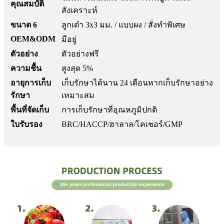
คุณสมบัติ
สังเคราะห์
ขนาด 6
ลูกเต๋า 3x3 มม. / แบบผง / สั่งทำพิเศษ
OEM&ODM
มีอยู่
ตัวอย่าง
ตัวอย่างฟรี
ความชื้น
สูงสุด 5%
อายุการเก็บ
เก็บรักษาได้นาน 24 เดือนหากเก็บรักษาอย่าง
รักษา
เหมาะสม
พื้นที่จัดเก็บ
การเก็บรักษาที่อุณหภูมิปกติ
ใบรับรอง
BRC/HACCP/ฮาลาล/โคเชอร์/GMP