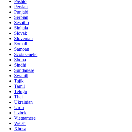
Pashto
Persian
Punjabi
Serbian
Sesotho
Sinhala
Slovak
Slovenian
Somali
Samoan
Scots Gaelic
Shona
Sindhi
Sundanese
Swahili
Tajik
Tamil
Telugu
Thai
Ukrainian
Urdu
Uzbek
Vietnamese
Welsh
Xhosa