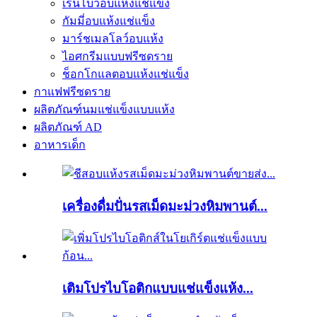
เรนโบว์อบแห้งแช่แข็ง
กัมมี่อบแห้งแช่แข็ง
มาร์ชเมลโลว์อบแห้ง
ไอศกรีมแบบฟรีซดราย
ช็อกโกแลตอบแห้งแช่แข็ง
กาแฟฟรีซดราย
ผลิตภัณฑ์นมแช่แข็งแบบแห้ง
ผลิตภัณฑ์ AD
อาหารเด็ก
เครื่องดื่มปั่นรสเม็ดมะม่วงหิมพานต์...
เติมโปรไบโอติกแบบแช่แข็งแห้ง...