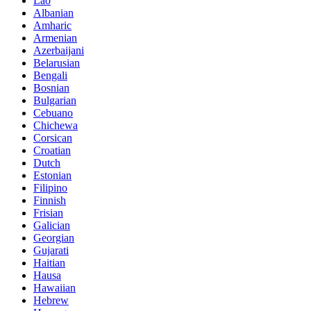
Lao
Albanian
Amharic
Armenian
Azerbaijani
Belarusian
Bengali
Bosnian
Bulgarian
Cebuano
Chichewa
Corsican
Croatian
Dutch
Estonian
Filipino
Finnish
Frisian
Galician
Georgian
Gujarati
Haitian
Hausa
Hawaiian
Hebrew